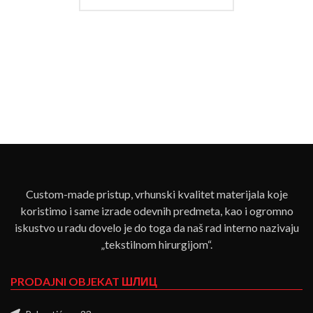
Custom-made pristup, vrhunski kvalitet materijala koje
koristimo i same izrade odevnih predmeta, kao i ogromno
iskustvo u radu dovelo je do toga da naš rad interno nazivaju
„tekstilnom hirurgijom“.
PRODAJNI OBJEKAT ШЛИЦ