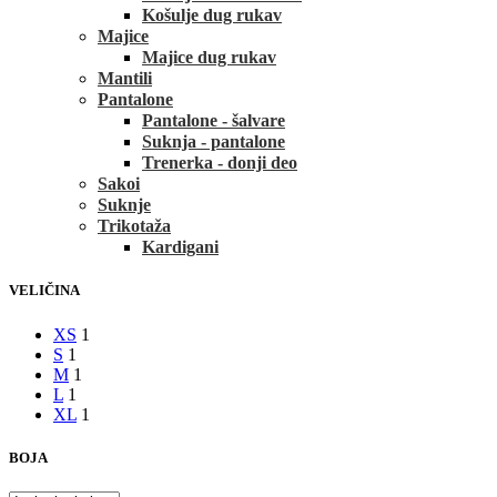
Košulje dug rukav
Majice
Majice dug rukav
Mantili
Pantalone
Pantalone - šalvare
Suknja - pantalone
Trenerka - donji deo
Sakoi
Suknje
Trikotaža
Kardigani
VELIČINA
XS
1
S
1
M
1
L
1
XL
1
BOJA