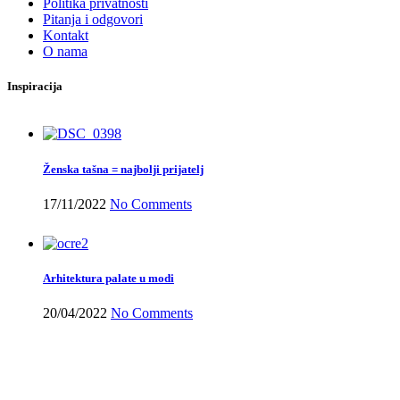
Politika privatnosti
Pitanja i odgovori
Kontakt
O nama
Inspiracija
Ženska tašna = najbolji prijatelj
17/11/2022
No Comments
Arhitektura palate u modi
20/04/2022
No Comments