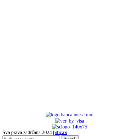
Sva prava zadržana
2024 |
slic.rs
Search