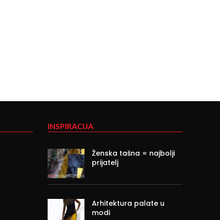
INSPIRACIJA
Ženska tašna = najbolji
prijatelj
Arhitektura palate u
modi