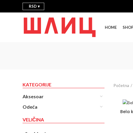
RSD
HOME
SHO
KATEGORIJE
Početna
Aksesoar
Odeća
Bela k
VELIČINA