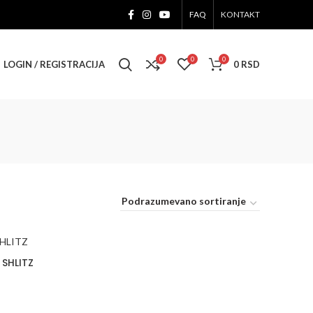
FAQ
KONTAKT
0
0
0
LOGIN / REGISTRACIJA
0
RSD
 SHLITZ