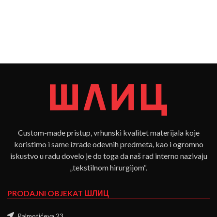
Custom-made pristup, vrhunski kvalitet materijala koje
koristimo i same izrade odevnih predmeta, kao i ogromno
iskustvo u radu dovelo je do toga da naš rad interno nazivaju
„tekstilnom hirurgijom“.
PRODAJNI OBJEKAT ШЛИЦ
Palmotićeva 23,