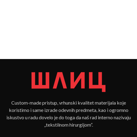
Custom-made pristup, vrhunski kvalitet materijala koje
koristimo i same izrade odevnih predmeta, kao i ogromno
iskustvo u radu dovelo je do toga da naš rad interno nazivaju
„tekstilnom hirurgijom“.