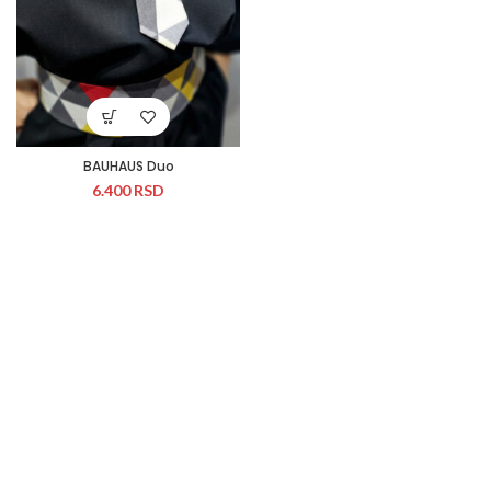
BAUHAUS Duo
6.400
RSD