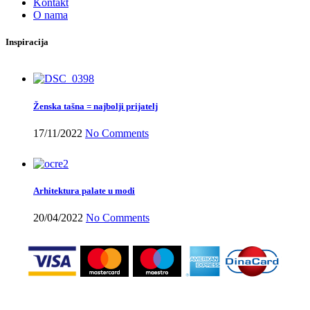
Kontakt
O nama
Inspiracija
Ženska tašna = najbolji prijatelj
17/11/2022
No Comments
Arhitektura palate u modi
20/04/2022
No Comments