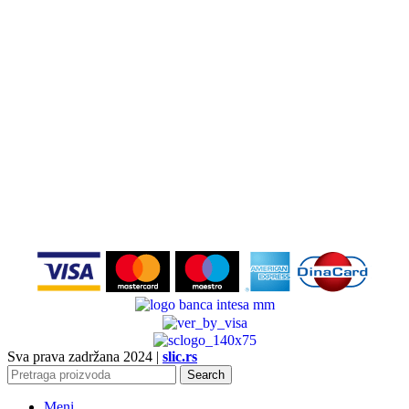
Sva prava zadržana
2024 |
slic.rs
Search
Meni