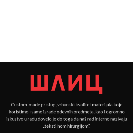
Custom-made pristup, vrhunski kvalitet materijala koje
koristimo i same izrade odevnih predmeta, kao i ogromno
iskustvo u radu dovelo je do toga da naš rad interno nazivaju
„tekstilnom hirurgijom“.