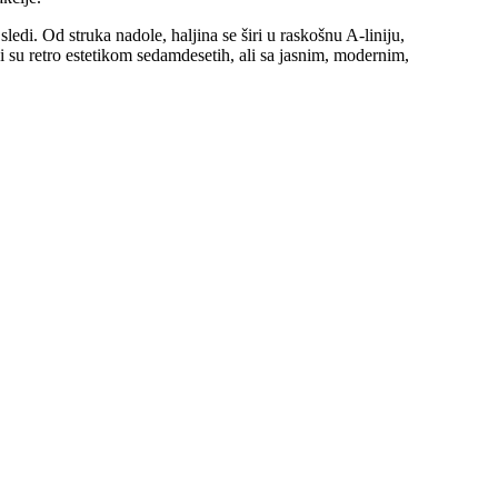
ledi. Od struka nadole, haljina se širi u raskošnu A-liniju,
i su retro estetikom sedamdesetih, ali sa jasnim, modernim,