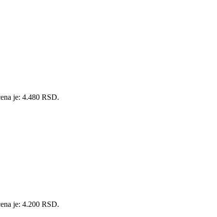
cena je: 4.480 RSD.
cena je: 4.200 RSD.