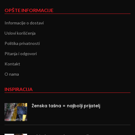
OPŠTE INFORMACIJE
Informacije o dostavi
Uslovi korišćenja
Politika privatnosti
Pitanja i odgovori
Kontakt
O nama
INSPIRACIJA
Ženska tašna = najbolji prijatelj