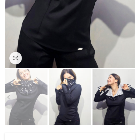
Prikaži sliku u punoj veličini