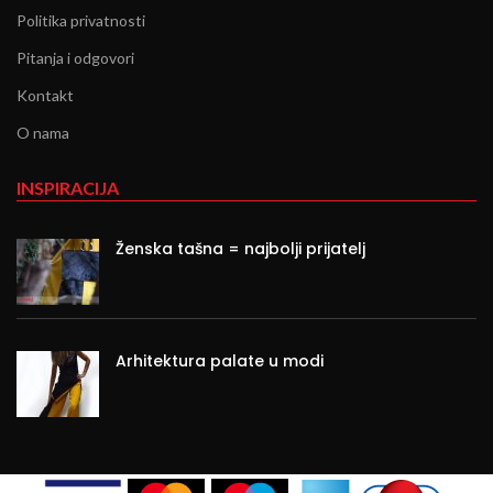
Politika privatnosti
Pitanja i odgovori
Kontakt
O nama
INSPIRACIJA
Ženska tašna = najbolji prijatelj
Arhitektura palate u modi