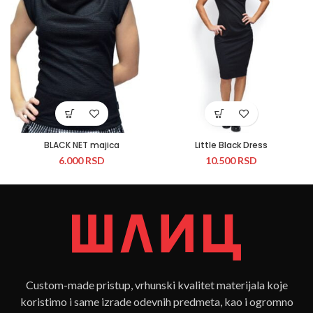
BLACK NET majica
Little Black Dress
6.000
RSD
10.500
RSD
Custom-made pristup, vrhunski kvalitet materijala koje
koristimo i same izrade odevnih predmeta, kao i ogromno