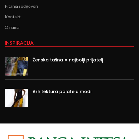
Pitanja i odgovori
Kontakt
O nama
INSPIRACIJA
Ženska tašna = najbolji prijatelj
Arhitektura palate u modi