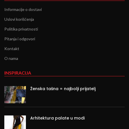
Informacije o dostavi
Uslovi korišćenja
Politika privatnosti
Pitanja i odgovori
Kontakt
O nama
INSPIRACIJA
Ženska tašna = najbolji prijatelj
Arhitektura palate u modi