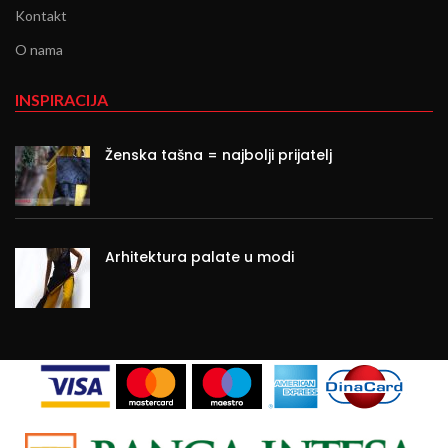
Kontakt
O nama
INSPIRACIJA
Ženska tašna = najbolji prijatelj
Arhitektura palate u modi