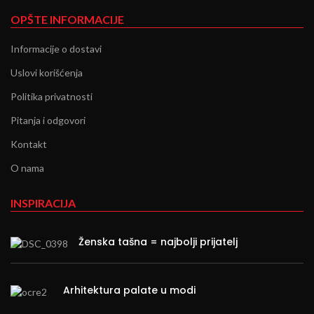
OPŠTE INFORMACIJE
Informacije o dostavi
Uslovi korišćenja
Politika privatnosti
Pitanja i odgovori
Kontakt
O nama
INSPIRACIJA
Ženska tašna = najbolji prijatelj
Arhitektura palate u modi