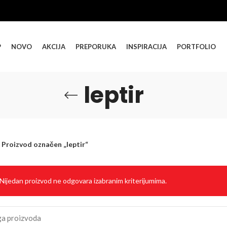
P
NOVO
AKCIJA
PREPORUKA
INSPIRACIJA
PORTFOLIO
leptir
Proizvod označen „leptir“
Nijedan proizvod ne odgovara izabranim kriterijumima.