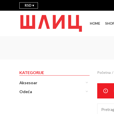
RSD
HOME
SHO
KATEGORIJE
Početna
Aksesoar
Odeća