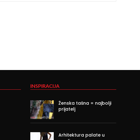
INSPIRACIJA
Ženska tašna = najbolji
prijatelj
Arhitektura palate u