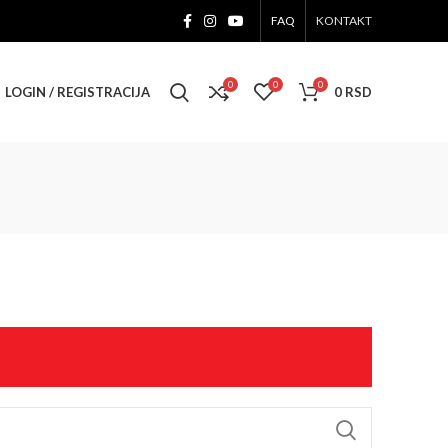
FAQ
KONTAKT
0
0
0
LOGIN / REGISTRACIJA
0
RSD