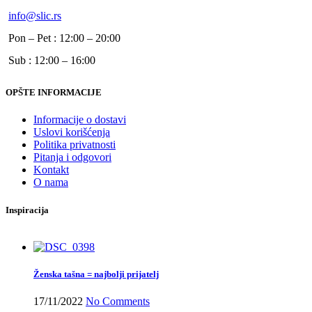
info@slic.rs
Pon – Pet : 12:00 – 20:00
Sub : 12:00 – 16:00
OPŠTE INFORMACIJE
Informacije o dostavi
Uslovi korišćenja
Politika privatnosti
Pitanja i odgovori
Kontakt
O nama
Inspiracija
Ženska tašna = najbolji prijatelj
17/11/2022
No Comments