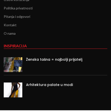
Politika privatnosti
Pitanja i odgovori
Kontakt
O nama
INSPIRACIJA
Ženska tašna = najbolji prijatelj
Arhitektura palate u modi