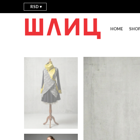
RSD
HOME
SHO