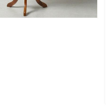
j veličini