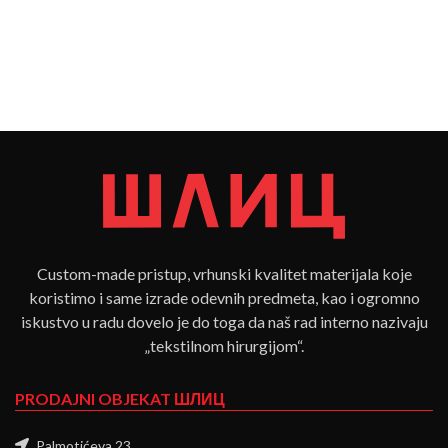
Custom-made pristup, vrhunski kvalitet materijala koje
koristimo i same izrade odevnih predmeta, kao i ogromno
iskustvo u radu dovelo je do toga da naš rad interno nazivaju
„tekstilnom hirurgijom“.
PRODAJNI OBJEKAT ШЛИЦ
Palmotićeva 23,