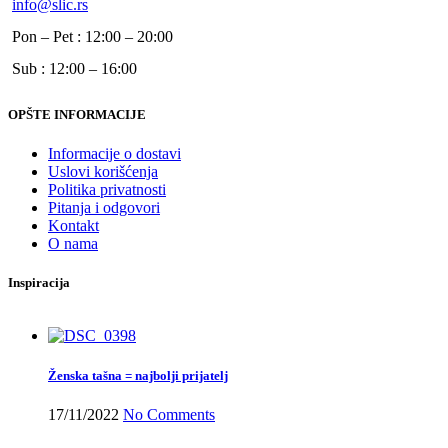
info@slic.rs
Pon – Pet : 12:00 – 20:00
Sub : 12:00 – 16:00
OPŠTE INFORMACIJE
Informacije o dostavi
Uslovi korišćenja
Politika privatnosti
Pitanja i odgovori
Kontakt
O nama
Inspiracija
Ženska tašna = najbolji prijatelj
17/11/2022
No Comments