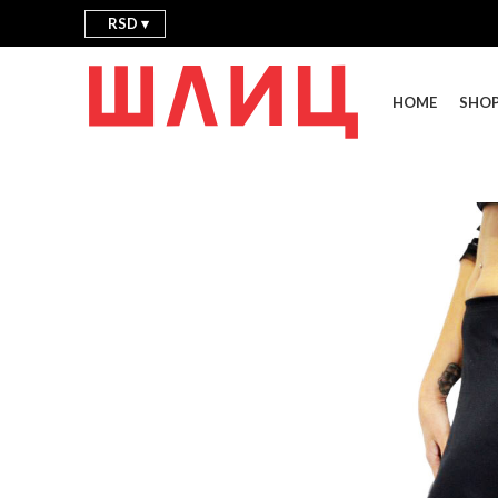
RSD
HOME
SHO