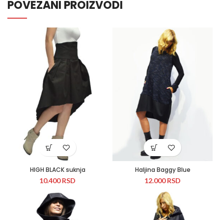
POVEZANI PROIZVODI
HIGH BLACK suknja
Haljina Baggy Blue
10.400
RSD
12.000
RSD