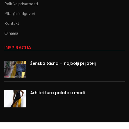
Politika privatnosti
Pitanja i odgovori
Kontakt
O nama
INSPIRACIJA
Ženska tašna = najbolji prijatelj
Arhitektura palate u modi